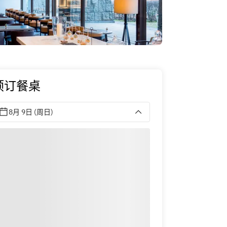
预订餐桌
8月 9日 (周日)