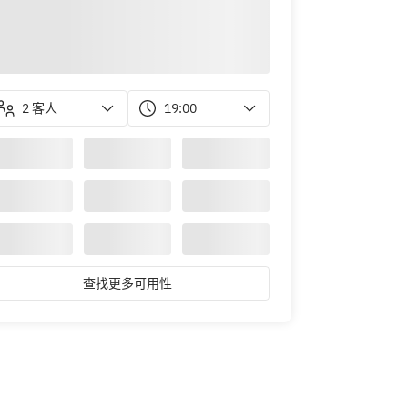
2 客人
19:00
查找更多可用性