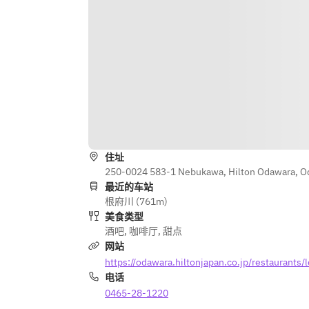
住址
250-0024 583-1 Nebukawa, Hilton Odawara, O
最近的车站
根府川 (761m)
美食类型
酒吧
,
咖啡厅
,
甜点
网站
https://odawara.hiltonjapan.co.jp/restaurants
电话
0465-28-1220