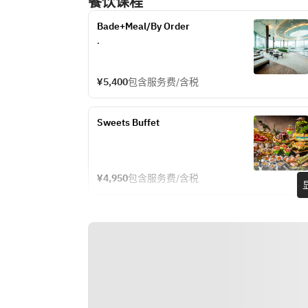
餐饮课程
Bade+Meal/By Order
.
¥5,400
包含服务费/含税
Sweets Buffet
¥4,950
包含服务费/含税