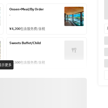
Onsen+Meal/By Order
.
¥4,200
包含服务费/含税
Sweets Buffet/Child
¥3,500
包含服务费/含税
显示更多