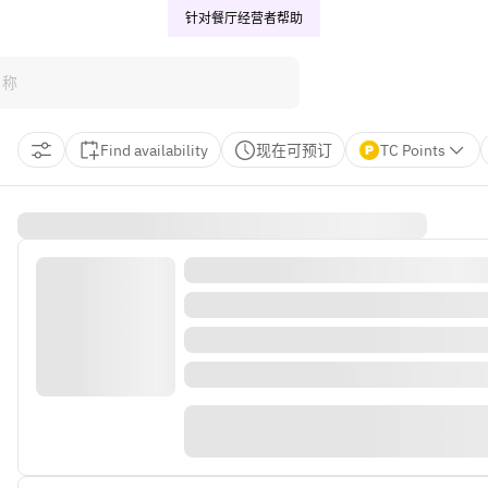
针对餐厅经营者
帮助
Find availability
现在可预订
TC Points