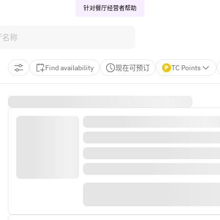
针对餐厅经营者
帮助
Find availability
现在可预订
TC Points