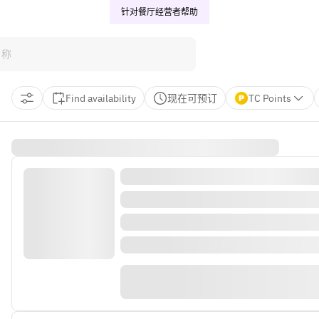
针对餐厅经营者
帮助
Find availability
现在可预订
TC Points