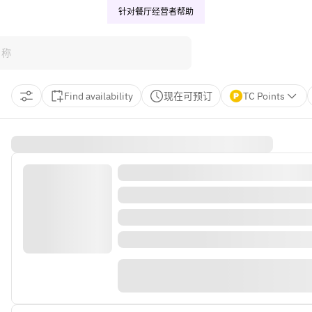
针对餐厅经营者
帮助
Find availability
现在可预订
TC Points