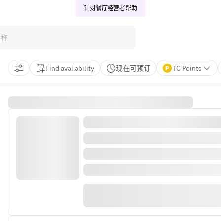
针对餐厅经营者
帮助
Find availability
现在可预订
TC Points