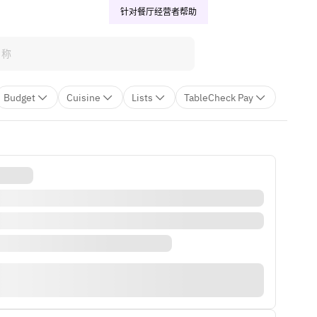
针对餐厅经营者
帮助
Budget
Cuisine
Lists
TableCheck Pay