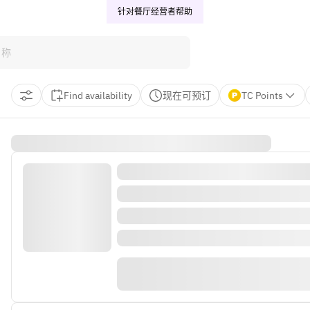
针对餐厅经营者
帮助
Find availability
现在可预订
TC Points