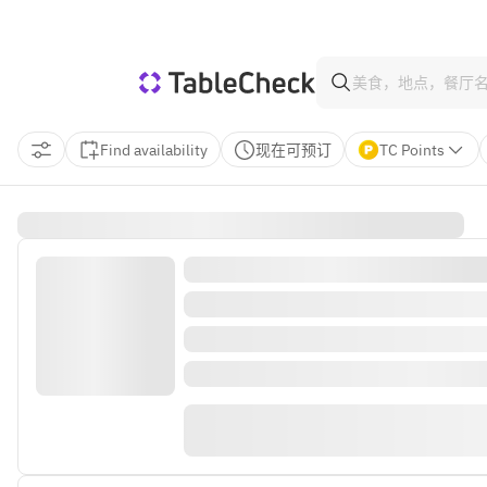
Find availability
现在可预订
TC Points