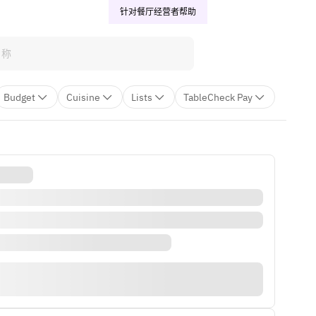
针对餐厅经营者
帮助
Budget
Cuisine
Lists
TableCheck Pay