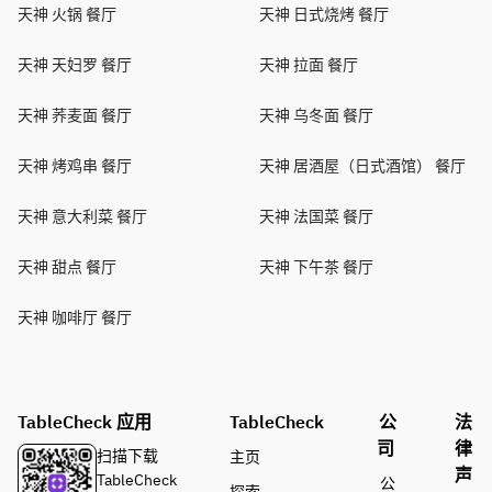
天神 火锅 餐厅
天神 日式烧烤 餐厅
天神 天妇罗 餐厅
天神 拉面 餐厅
天神 荞麦面 餐厅
天神 乌冬面 餐厅
天神 烤鸡串 餐厅
天神 居酒屋（日式酒馆） 餐厅
天神 意大利菜 餐厅
天神 法国菜 餐厅
天神 甜点 餐厅
天神 下午茶 餐厅
天神 咖啡厅 餐厅
TableCheck 应用
TableCheck
公
法
司
律
扫描下载
主页
声
TableCheck
公