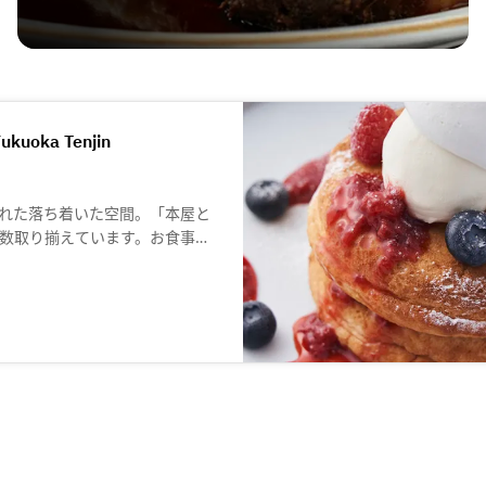
Fukuoka Tenjin
れた落ち着いた空間。「本屋と
数取り揃えています。お食事や
つろげる空間となっています。
ールなどたくさんのメニューを
、とろける触感のチーズケーキな
紅茶とともに、お楽しみくださ