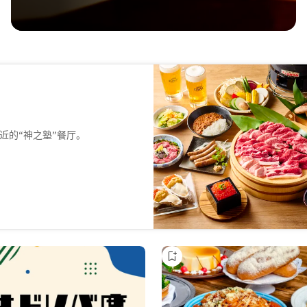
近的“神之塾”餐厅。
夫精心烹制。我们从北海道采购
最大程度地保留了羊肉的鲜美和
观光、约会或独自用餐的理想之
受“鲜美胜于味蕾”的真谛。