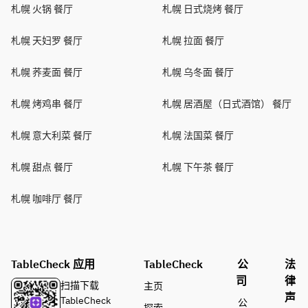
札幌 火锅 餐厅
札幌 日式烧烤 餐厅
札幌 天妇罗 餐厅
札幌 拉面 餐厅
札幌 荞麦面 餐厅
札幌 乌冬面 餐厅
札幌 烤鸡串 餐厅
札幌 居酒屋（日式酒馆） 餐厅
札幌 意大利菜 餐厅
札幌 法国菜 餐厅
札幌 甜点 餐厅
札幌 下午茶 餐厅
札幌 咖啡厅 餐厅
TableCheck 应用
TableCheck
公
法
司
律
扫描下载
主页
声
TableCheck
公