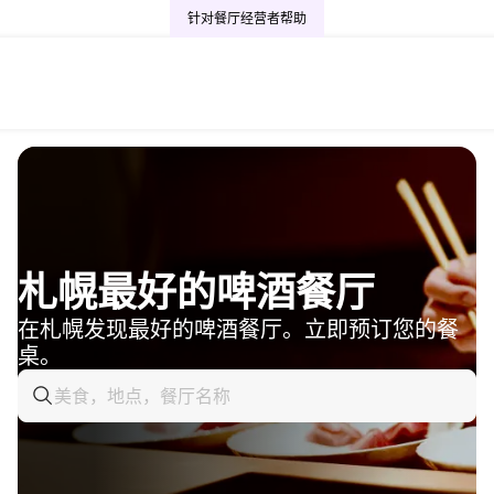
针对餐厅经营者
帮助
札幌最好的啤酒餐厅
在札幌发现最好的啤酒餐厅。立即预订您的餐
桌。