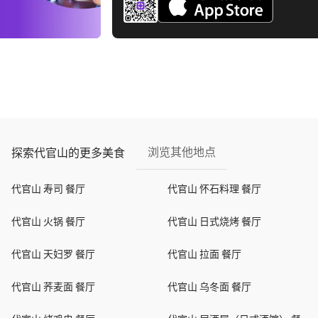
浏览其他地点
探索代官山的更多美食
代官山 寿司 餐厅
代官山 怀石料理 餐厅
代官山 火锅 餐厅
代官山 日式烧烤 餐厅
代官山 天妇罗 餐厅
代官山 拉面 餐厅
代官山 荞麦面 餐厅
代官山 乌冬面 餐厅