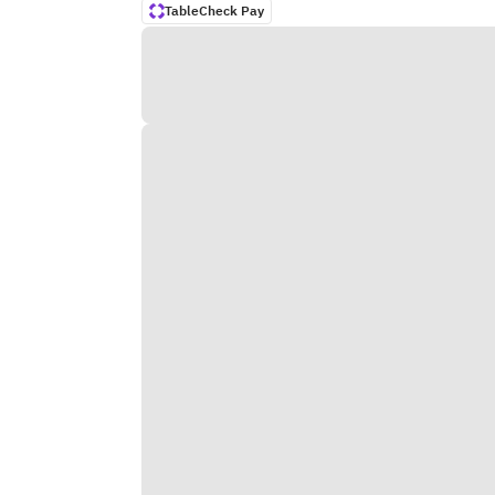
TableCheck Pay