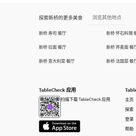
浏览其他地点
探索新桥的更多美食
新桥 寿司 餐厅
新桥 怀石料理 
新桥 拉面 餐厅
新桥 荞麦面 餐
新桥 意大利菜 餐厅
新桥 法国菜 餐
TableCheck 应用
Tabl
扫描下载 TableCheck 应用
主页
探索
登录
帮助