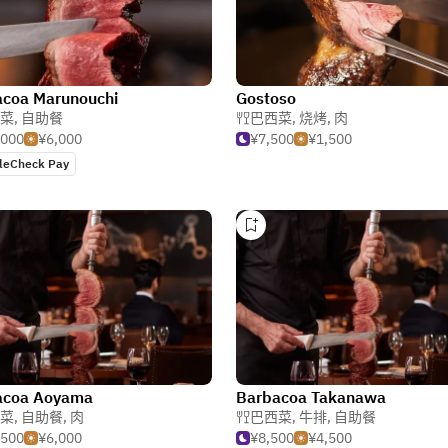
acoa Marunouchi
Gostoso
菜
,
自助餐
巴西菜
,
烧烤
,
肉
,000
¥6,000
¥7,500
¥1,500
leCheck Pay
acoa Aoyama
Barbacoa Takanawa
菜
,
自助餐
,
肉
巴西菜
,
牛排
,
自助餐
,500
¥6,000
¥8,500
¥4,500