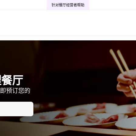
针对餐厅经营者
帮助
理餐厅
即预订您的