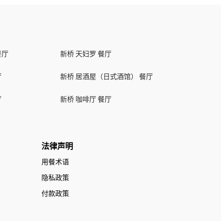
餐厅
新桥 天妇罗 餐厅
厅
新桥 居酒屋（日式酒馆） 餐厅
厅
新桥 咖啡厅 餐厅
法律声明
用餐术语
隐私政策
付款政策