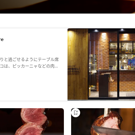
re
りと過ごせるようにテーブル席
コは、ピッカーニャなどの肉の
でご提供します。また、ブラジ
ェイジョアーダなどを楽しめま
にお楽しみください。
キングは中止としております。