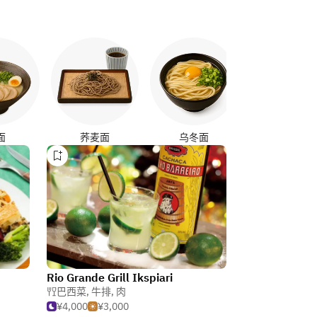
烤鸡串
面
荞麦面
乌冬面
Rio Grande Grill Ikspiari
巴西菜
,
牛排
,
肉
¥4,000
¥3,000