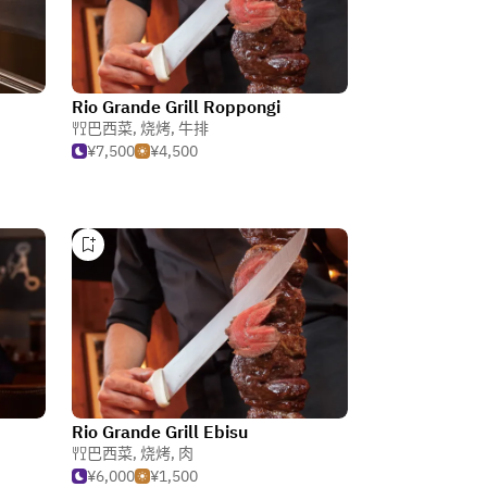
Rio Grande Grill Roppongi
巴西菜
,
烧烤
,
牛排
¥7,500
¥4,500
Rio Grande Grill Ebisu
巴西菜
,
烧烤
,
肉
¥6,000
¥1,500