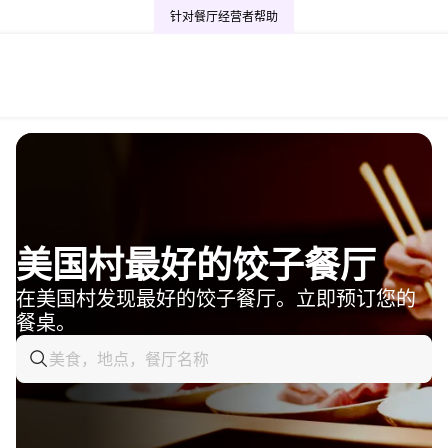
针对餐厅经营者
帮助
美国村最好的饺子餐厅
在美国村发现最好的饺子餐厅。立即预订您的
餐桌。