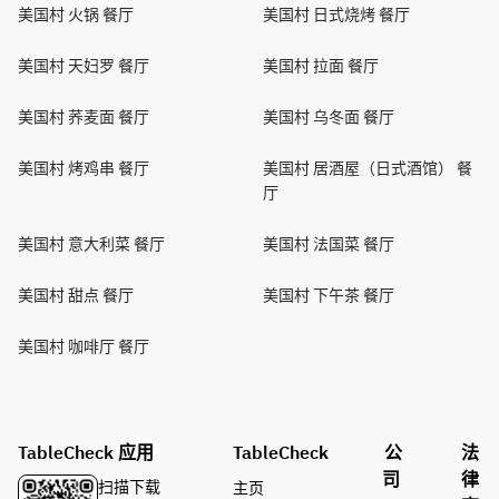
美国村 火锅 餐厅
美国村 日式烧烤 餐厅
美国村 天妇罗 餐厅
美国村 拉面 餐厅
美国村 荞麦面 餐厅
美国村 乌冬面 餐厅
美国村 烤鸡串 餐厅
美国村 居酒屋（日式酒馆） 餐
厅
美国村 意大利菜 餐厅
美国村 法国菜 餐厅
美国村 甜点 餐厅
美国村 下午茶 餐厅
美国村 咖啡厅 餐厅
TableCheck 应用
TableCheck
公
法
司
律
扫描下载
主页