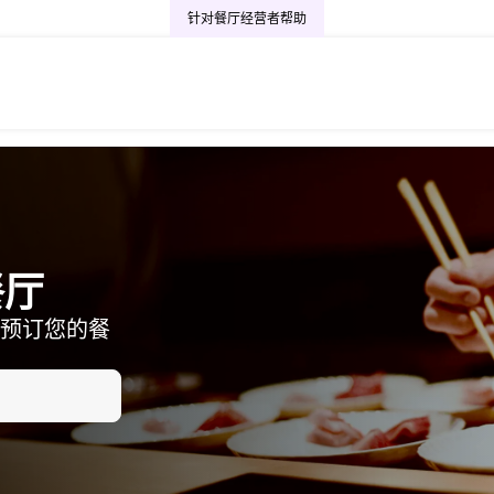
针对餐厅经营者
帮助
餐厅
预订您的餐