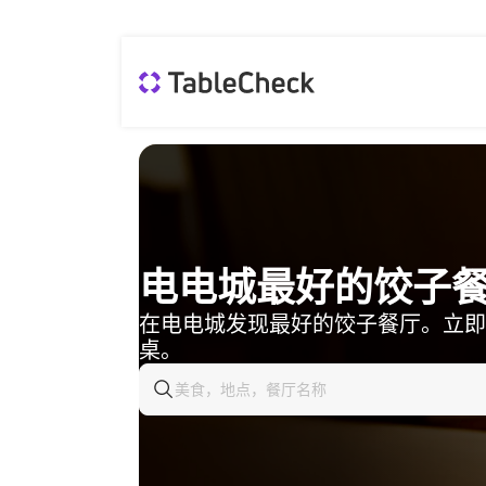
电电城最好的饺子
在电电城发现最好的饺子餐厅。立即
桌。