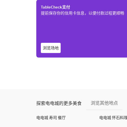
TableCheck支付
提前保存你的信用卡信息，以便付款过程更顺畅
浏览场地
浏览其他地点
探索电电城的更多美食
电电城 寿司 餐厅
电电城 怀石料理