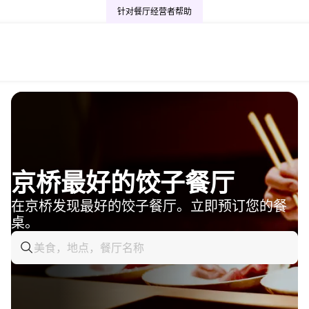
针对餐厅经营者
帮助
京桥最好的饺子餐厅
在京桥发现最好的饺子餐厅。立即预订您的餐
桌。