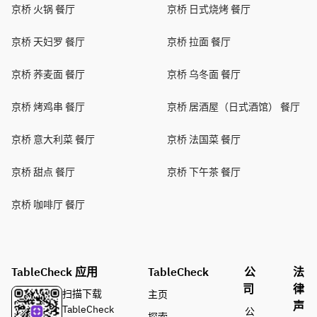
京桥 火锅 餐厅
京桥 日式烧烤 餐厅
京桥 天妇罗 餐厅
京桥 拉面 餐厅
京桥 荞麦面 餐厅
京桥 乌冬面 餐厅
京桥 烤鸡串 餐厅
京桥 居酒屋（日式酒馆） 餐厅
京桥 意大利菜 餐厅
京桥 法国菜 餐厅
京桥 甜点 餐厅
京桥 下午茶 餐厅
京桥 咖啡厅 餐厅
TableCheck 应用
TableCheck
公
法
司
律
扫描下载
主页
声
TableCheck
公