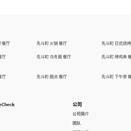
 餐厅
先斗町 火锅 餐厅
先斗町 日式烧烤
餐厅
先斗町 乌冬面 餐厅
先斗町 烤鸡串 
餐厅
先斗町 甜点 餐厅
先斗町 下午茶 
eCheck
公司
公司简介
团队