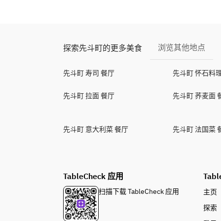
浏览其他地点
探索先斗町的更多美食
先斗町 寿司 餐厅
先斗町 怀石料理
先斗町 拉面 餐厅
先斗町 荞麦面 
先斗町 意大利菜 餐厅
先斗町 法国菜 
TableCheck 应用
Tabl
扫描下载 TableCheck 应用
主页
探索