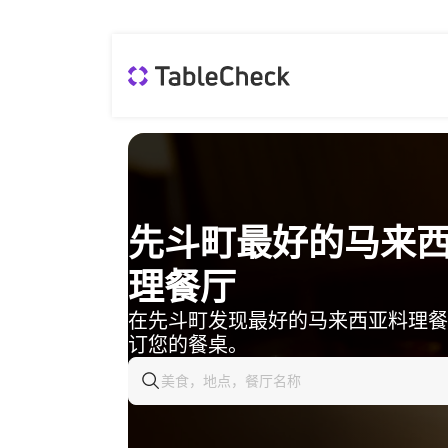
先斗町最好的马来
理餐厅
在先斗町发现最好的马来西亚料理餐
订您的餐桌。