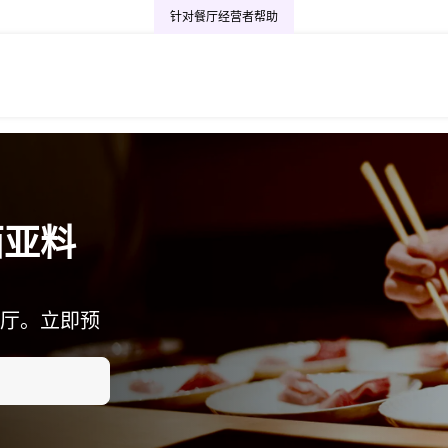
针对餐厅经营者
帮助
西亚料
厅。立即预