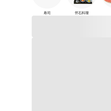
寿司
怀石料理