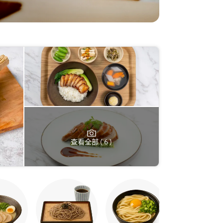
查看全部 ( 6 )
烤鸡串