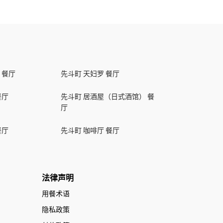
 餐厅
先斗町 天妇罗 餐厅
餐厅
先斗町 居酒屋（日式酒馆） 餐
厅
餐厅
先斗町 咖啡厅 餐厅
法律声明
用餐术语
隐私政策