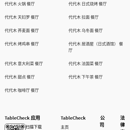
代代木 火锅 餐厅
代代木 日式烧烤 餐厅
代代木 天妇罗 餐厅
代代木 拉面 餐厅
代代木 荞麦面 餐厅
代代木 乌冬面 餐厅
代代木 烤鸡串 餐厅
代代木 居酒屋（日式酒馆） 餐
厅
代代木 意大利菜 餐厅
代代木 法国菜 餐厅
代代木 甜点 餐厅
代代木 下午茶 餐厅
代代木 咖啡厅 餐厅
TableCheck 应用
TableCheck
公
法
司
律
扫描下载
主页