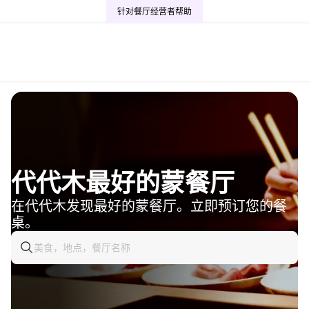
针对餐厅经营者
帮助
代代木最好的蒙餐厅
在代代木发现最好的蒙餐厅。立即预订您的餐
桌。