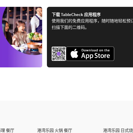
下载 TableCheck 应用程序
使用我们的免费应用程序，随时随地轻松预
扫描下面的二维码。
理 餐厅
港湾乐园 火锅 餐厅
港湾乐园 日式烧