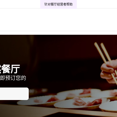
针对餐厅经营者
帮助
然餐厅
即预订您的