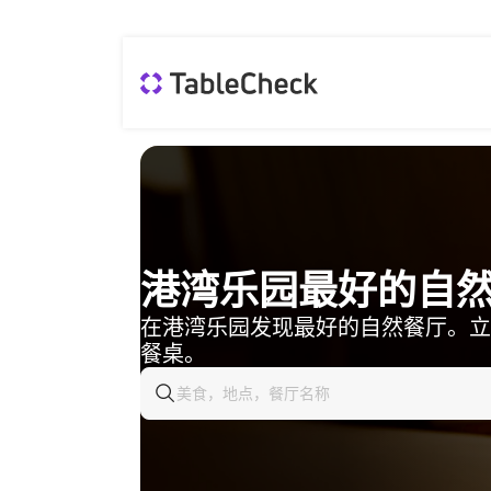
港湾乐园最好的自
在港湾乐园发现最好的自然餐厅。立
餐桌。