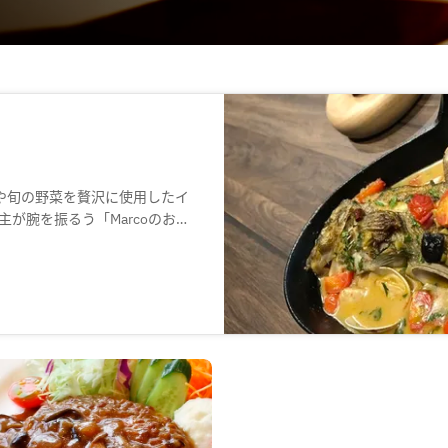
や旬の野菜を贅沢に使用したイ
が腕を振るう「Marcoのおま
打ちパスタも魅力。厳選された
相性も抜群です。スタイリッシ
街の中とは思えないゆったりと
記念日にも最適な特別な空間を