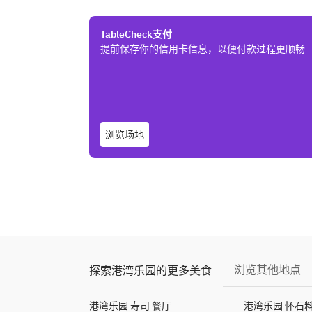
TableCheck支付
提前保存你的信用卡信息，以便付款过程更顺畅
浏览场地
浏览其他地点
探索港湾乐园的更多美食
港湾乐园 寿司 餐厅
港湾乐园 怀石料