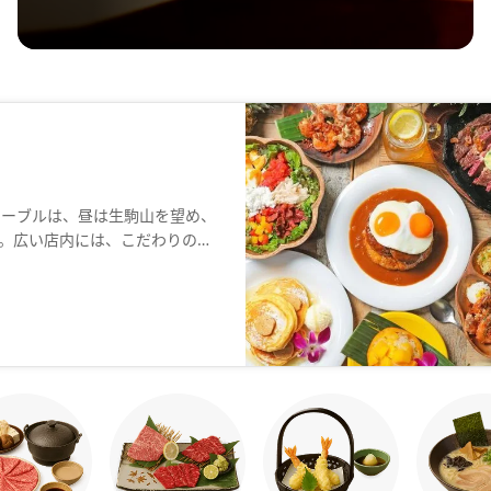
テーブルは、昼は生駒山を望め、
。広い店内には、こだわりの家
かのようなゆったりとした時間
を聞きながら、アロハテーブル
(お求めのお席・お問い合わせが
。記載の場合はあくまでご希望