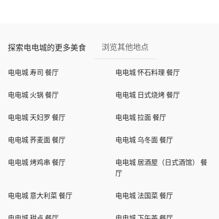
浏览其他地点
探索电电城的更多美食
电电城 寿司 餐厅
电电城 怀石料理 餐厅
电电城 火锅 餐厅
电电城 日式烧烤 餐厅
电电城 天妇罗 餐厅
电电城 拉面 餐厅
电电城 荞麦面 餐厅
电电城 乌冬面 餐厅
电电城 烤鸡串 餐厅
电电城 居酒屋（日式酒馆） 餐
厅
电电城 意大利菜 餐厅
电电城 法国菜 餐厅
电电城 甜点 餐厅
电电城 下午茶 餐厅