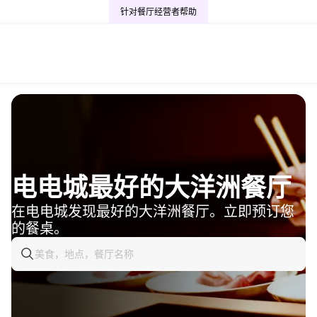
针对餐厅经营者
帮助
电电城最好的大洋洲餐厅
在电电城发现最好的大洋洲餐厅。立即预订您
的餐桌。