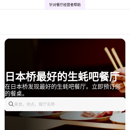
针对餐厅经营者
帮助
日本桥最好的生蚝吧餐厅
在日本桥发现最好的生蚝吧餐厅。立即预订您
的餐桌。