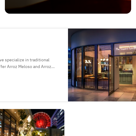
specialize in traditional
offer Arroz Meloso and Arroz
 tapas made with Japan’s
ross the country, paired with
spirit of Spanish dining in a