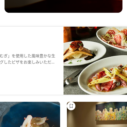
むぎ」を使用した風味豊かな生
グしたピザをお楽しみいただけ
を感じながら、ライブ感溢れる
とときをお過ごしください。