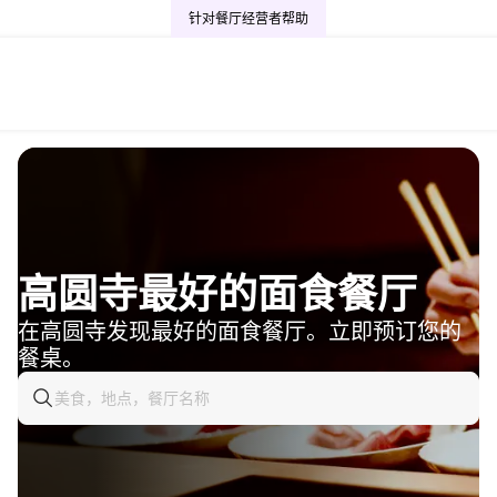
针对餐厅经营者
帮助
高圆寺最好的面食餐厅
在高圆寺发现最好的面食餐厅。立即预订您的
餐桌。