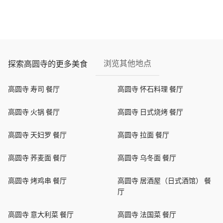
浏览其他地点
探索高圆寺的更多美食
高圆寺 寿司 餐厅
高圆寺 怀石料理 餐厅
高圆寺 火锅 餐厅
高圆寺 日式烧烤 餐厅
高圆寺 天妇罗 餐厅
高圆寺 拉面 餐厅
高圆寺 荞麦面 餐厅
高圆寺 乌冬面 餐厅
高圆寺 烤鸡串 餐厅
高圆寺 居酒屋（日式酒馆） 餐
厅
高圆寺 意大利菜 餐厅
高圆寺 法国菜 餐厅