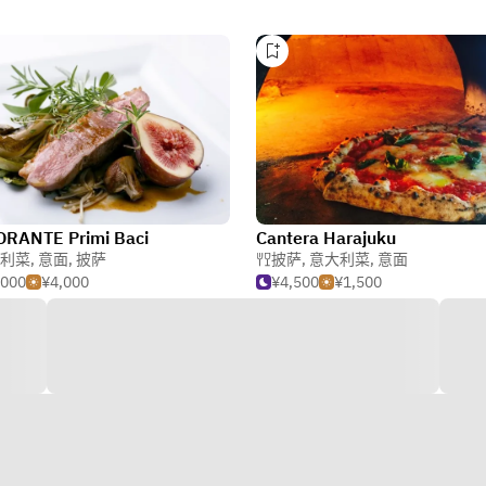
ORANTE Primi Baci
Cantera Harajuku
利菜
,
意面
,
披萨
披萨
,
意大利菜
,
意面
,000
¥4,000
¥4,500
¥1,500