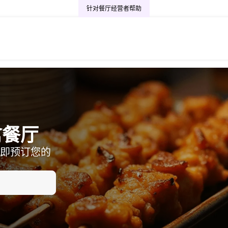
针对餐厅经营者
帮助
禽餐厅
即预订您的