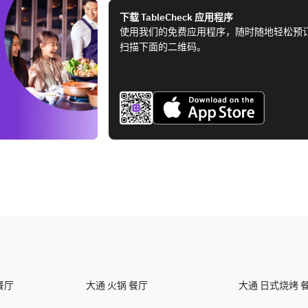
下载 TableCheck 应用程序
使用我们的免费应用程序，随时随地轻松预
扫描下面的二维码。
餐厅
大通 火锅 餐厅
大通 日式烧烤 