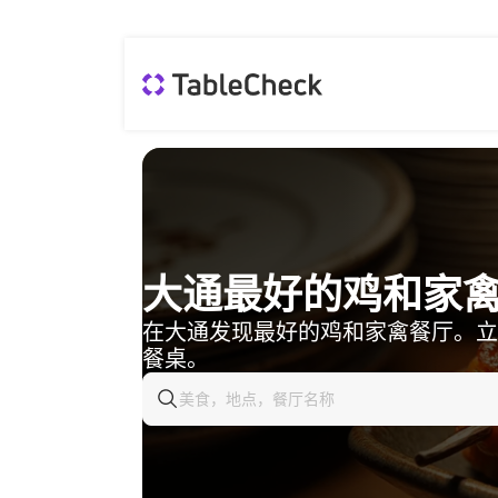
大通最好的鸡和家
在大通发现最好的鸡和家禽餐厅。立
餐桌。