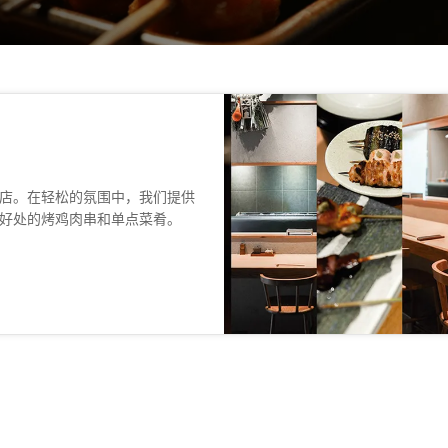
店。在轻松的氛围中，我们提供
好处的烤鸡肉串和单点菜肴。