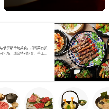
与俄罗斯传统美食。招牌菜有抓
可包场，适合特别场合。手工甜