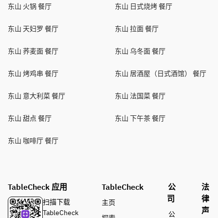
东山 火锅 餐厅
东山 日式烧烤 餐厅
东山 天妇罗 餐厅
东山 拉面 餐厅
东山 荞麦面 餐厅
东山 乌冬面 餐厅
东山 烤鸡串 餐厅
东山 居酒屋（日式酒馆） 餐厅
东山 意大利菜 餐厅
东山 法国菜 餐厅
东山 甜点 餐厅
东山 下午茶 餐厅
东山 咖啡厅 餐厅
TableCheck 应用
TableCheck
公
法
司
律
扫描下载
主页
声
TableCheck
公