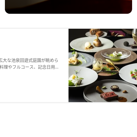
の広大な池泉回遊式庭園が眺めら
料理やフルコース、記念日用の
える庭園の景色を眺めながら、