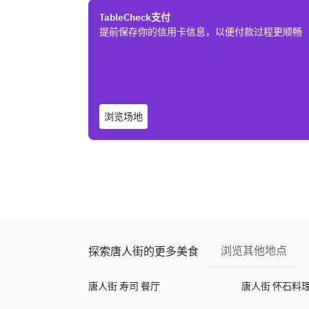
TableCheck支付
提前保存你的信用卡信息，以便付款过程更顺畅
浏览场地
浏览其他地点
探索唐人街的更多美食
唐人街 寿司 餐厅
唐人街 怀石料理