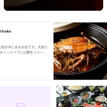
 Osaka
ホテル大阪の中にあるお店です。大阪ら
のインテリアには蟹をイメージ
うネオンの中でお楽しみいただ
イストのお料理。加えて、選り
す。ディナーだけではなくラン