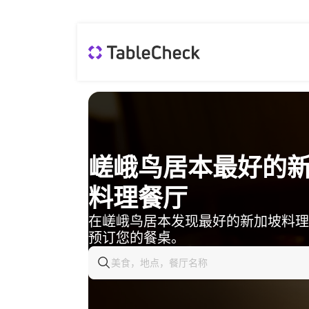
嵯峨鸟居本最好的
料理餐厅
在嵯峨鸟居本发现最好的新加坡料理
预订您的餐桌。