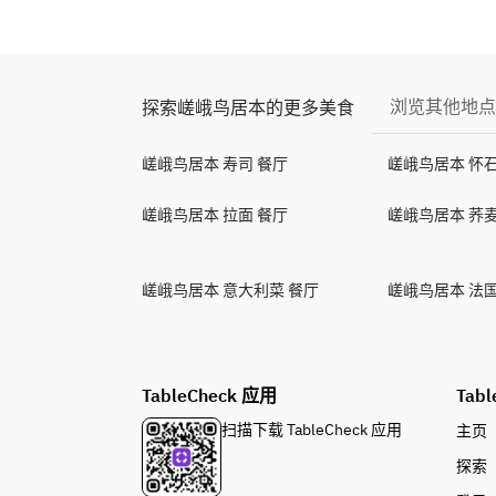
浏览其他地点
探索嵯峨鸟居本的更多美食
嵯峨鸟居本 寿司 餐厅
嵯峨鸟居本 怀
嵯峨鸟居本 拉面 餐厅
嵯峨鸟居本 荞麦
嵯峨鸟居本 意大利菜 餐厅
嵯峨鸟居本 法国
TableCheck 应用
Tabl
扫描下载 TableCheck 应用
主页
探索