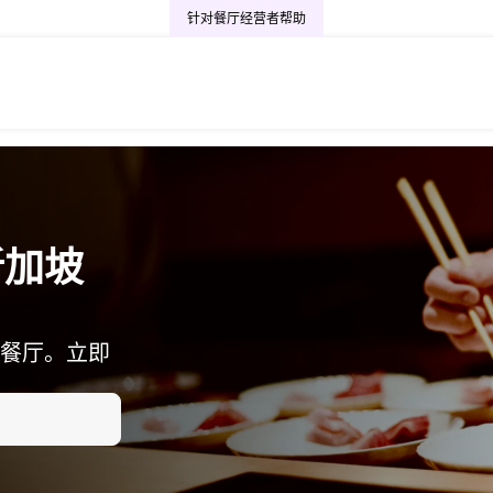
针对餐厅经营者
帮助
新加坡
餐厅。立即