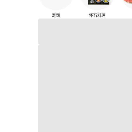
寿司
怀石料理