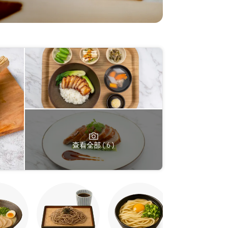
查看全部 ( 6 )
烤鸡串