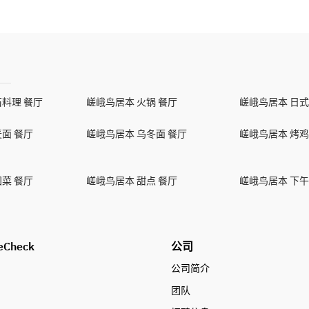
石料理 餐厅
嵯峨鸟居本 火锅 餐厅
嵯峨鸟居本 日式
面 餐厅
嵯峨鸟居本 乌冬面 餐厅
嵯峨鸟居本 烤鸡
菜 餐厅
嵯峨鸟居本 甜点 餐厅
嵯峨鸟居本 下午
eCheck
公司
公司简介
团队