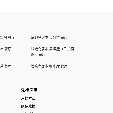
烧烤 餐厅
嵯峨鸟居本 天妇罗 餐厅
串 餐厅
嵯峨鸟居本 居酒屋（日式酒
馆） 餐厅
茶 餐厅
嵯峨鸟居本 咖啡厅 餐厅
法律声明
用餐术语
隐私政策