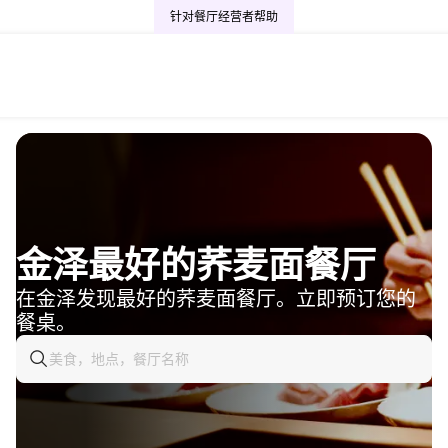
针对餐厅经营者
帮助
金泽最好的荞麦面餐厅
在金泽发现最好的荞麦面餐厅。立即预订您的
餐桌。