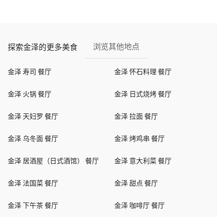
浏览其他地点
探索金泽的更多美食
金泽 寿司 餐厅
金泽 怀石料理 餐厅
金泽 火锅 餐厅
金泽 日式烧烤 餐厅
金泽 天妇罗 餐厅
金泽 拉面 餐厅
金泽 乌冬面 餐厅
金泽 烤鸡串 餐厅
金泽 居酒屋（日式酒馆） 餐厅
金泽 意大利菜 餐厅
金泽 法国菜 餐厅
金泽 甜点 餐厅
金泽 下午茶 餐厅
金泽 咖啡厅 餐厅