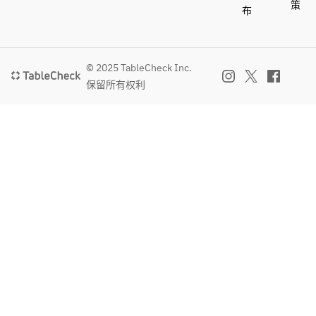
策
布
© 2025 TableCheck Inc.
保留所有权利