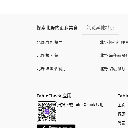
浏览其他地点
探索北野的更多美食
北野 寿司 餐厅
北野 怀石料理 
北野 拉面 餐厅
北野 乌冬面 餐
北野 法国菜 餐厅
北野 甜点 餐厅
TableCheck 应用
Tabl
扫描下载 TableCheck 应用
主页
探索
登录