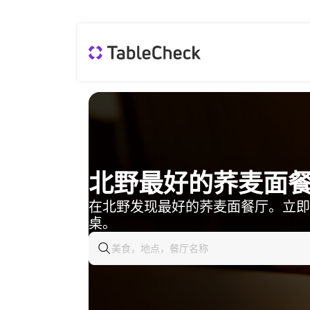
北野最好的荞麦面
在北野发现最好的荞麦面餐厅。立即
桌。