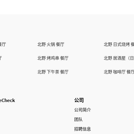
餐厅
北野 火锅 餐厅
北野 日式烧烤 
厅
北野 烤鸡串 餐厅
北野 居酒屋（日
北野 下午茶 餐厅
北野 咖啡厅 餐
eCheck
公司
公司简介
团队
招聘信息