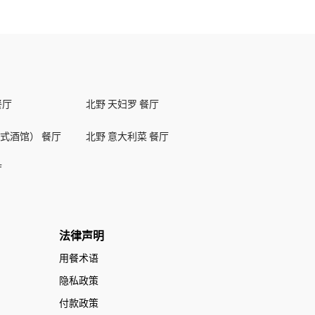
餐厅
北野 天妇罗 餐厅
式酒馆） 餐厅
北野 意大利菜 餐厅
厅
法律声明
用餐术语
隐私政策
付款政策