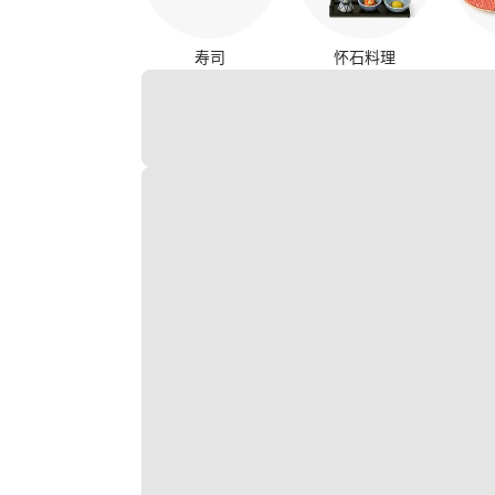
寿司
怀石料理