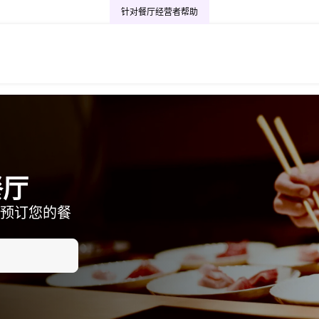
针对餐厅经营者
帮助
餐厅
预订您的餐