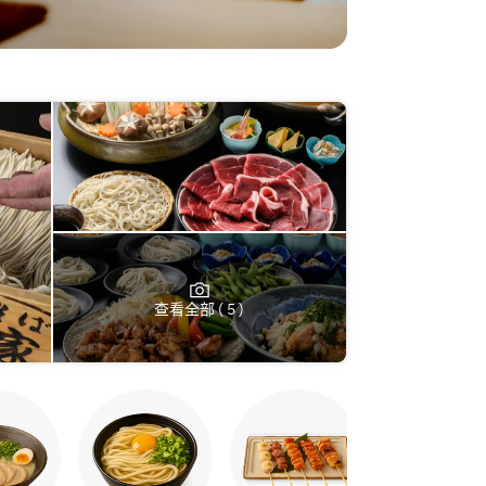
查看全部 ( 5 )
日式咖喱