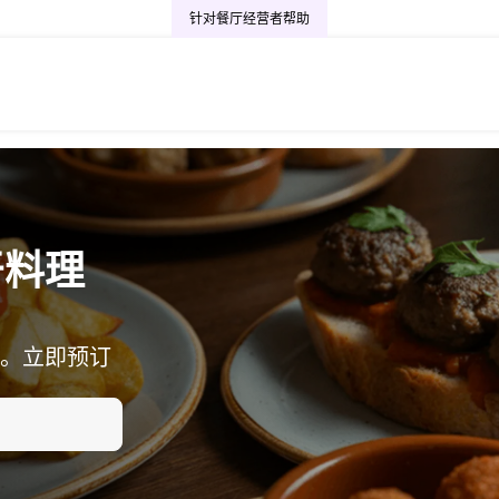
针对餐厅经营者
帮助
牙料理
。立即预订