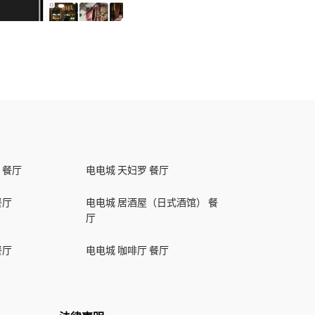
 餐厅
电电城 天妇罗 餐厅
餐厅
电电城 居酒屋（日式酒馆） 餐
厅
餐厅
电电城 咖啡厅 餐厅