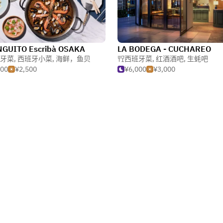
NGUITO Escribà OSAKA
LA BODEGA - CUCHAREO
牙菜
,
西班牙小菜
,
海鲜，鱼贝
西班牙菜
,
红酒酒吧
,
生蚝吧
500
¥2,500
¥6,000
¥3,000