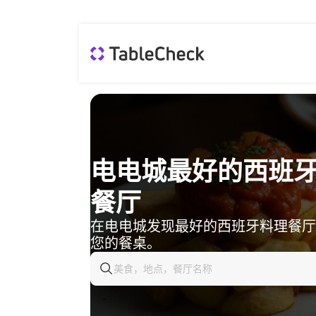
电电城最好的西班
餐厅
在电电城发现最好的西班牙料理餐厅
您的餐桌。