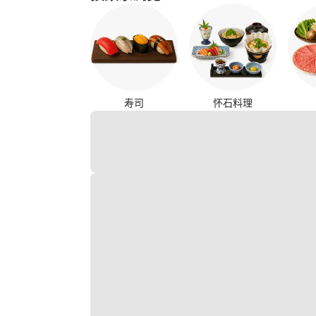
寿司
怀石料理