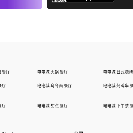
 餐厅
电电城 火锅 餐厅
电电城 日式烧烤
餐厅
电电城 乌冬面 餐厅
电电城 烤鸡串 
餐厅
电电城 甜点 餐厅
电电城 下午茶 