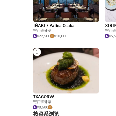
IÑAKI / Patina Osaka
XIRI
西班牙菜
西班
¥22,500
¥10,000
¥5,
TXAGORVA
西班牙菜
¥8,500
-
按菜系浏览