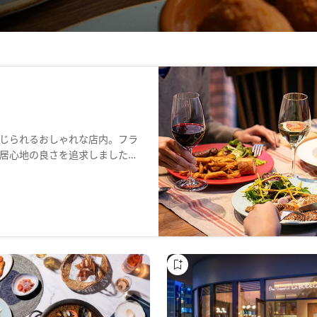
じられるおしゃれな店内。フラ
居心地の良さを追求しました。
で再現しています。併設された
円にて店内で飲むことができま