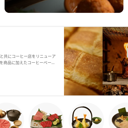
と共にコーヒー店をリニューア
を商品に加えたコーヒーベーカ
約制の薪焼き料理レストランで