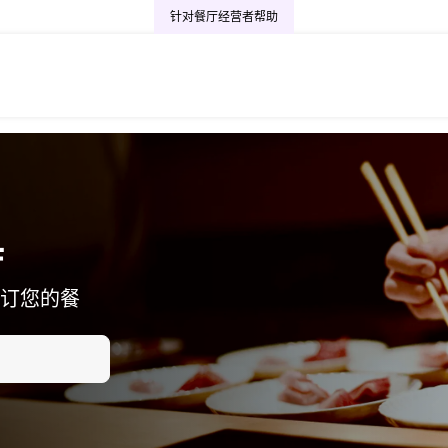
针对餐厅经营者
帮助
厅
订您的餐