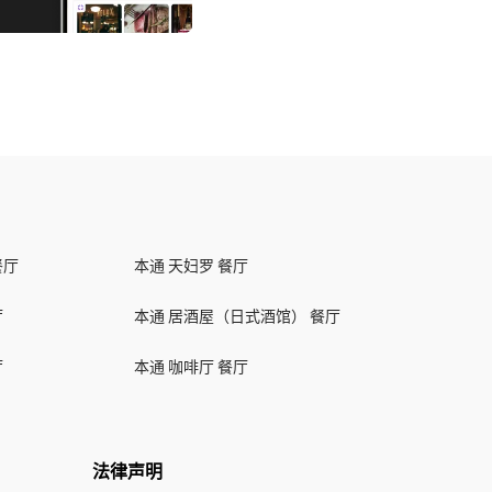
餐厅
本通 天妇罗 餐厅
厅
本通 居酒屋（日式酒馆） 餐厅
厅
本通 咖啡厅 餐厅
法律声明