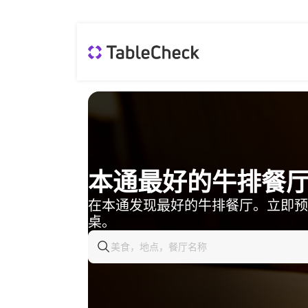
本通最好的牛排餐
在本通发现最好的牛排餐厅。立即预
桌。