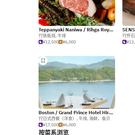
Teppanyaki Naniwa / Rihga Royal Hotel Hiroshima
SENSU
铁板烧
,
牛排
怀石
¥12,500
¥6,000
¥12
Boston / Grand Prince Hotel Hiroshima
日式西餐（洋食）
,
牛排
,
海鲜，鱼贝
¥17,500
¥6,000
按菜系浏览