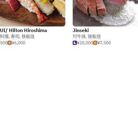
I/ Hilton Hiroshima
Jinseki
料理
,
寿司
,
铁板烧
牛排
,
铁板烧
,500
¥6,000
¥20,000
¥7,500