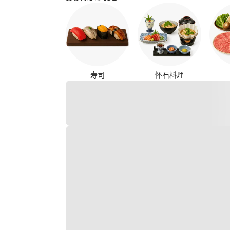
寿司
怀石料理