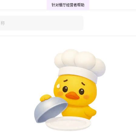
针对餐厅经营者
帮助