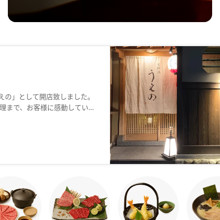
うえの」として開店致しました。
理まで、お客様に感動していた
の伝統を重んじた会席料理で至
也