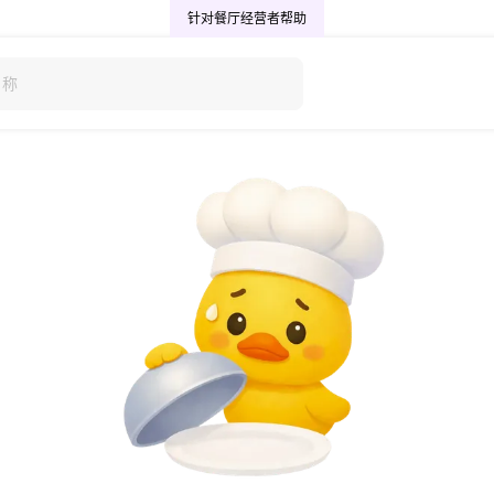
针对餐厅经营者
帮助