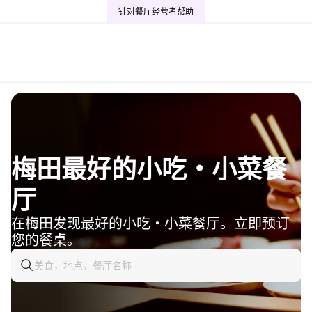
针对餐厅经营者
帮助
梅田最好的小吃・小菜餐
厅
在梅田发现最好的小吃・小菜餐厅。立即预订
您的餐桌。