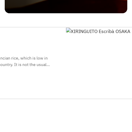
ncian rice, which is low in
ountry. It is not the usual
then cooked in an oven, allowing
ken, vegetables, etc. to
fully crafted "authentic paella."