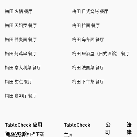
梅田 火锅 餐厅
梅田 日式烧烤 餐厅
梅田 天妇罗 餐厅
梅田 拉面 餐厅
梅田 荞麦面 餐厅
梅田 乌冬面 餐厅
梅田 烤鸡串 餐厅
梅田 居酒屋（日式酒馆） 餐厅
梅田 意大利菜 餐厅
梅田 法国菜 餐厅
梅田 甜点 餐厅
梅田 下午茶 餐厅
梅田 咖啡厅 餐厅
TableCheck 应用
TableCheck
公
法
司
律
扫描下载
主页