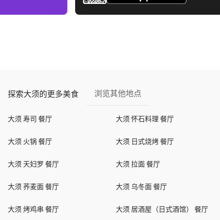
浏览其他地点
探索大须的更多美食
大须 寿司 餐厅
大须 怀石料理 餐厅
大须 火锅 餐厅
大须 日式烧烤 餐厅
大须 天妇罗 餐厅
大须 拉面 餐厅
大须 荞麦面 餐厅
大须 乌冬面 餐厅
大须 烤鸡串 餐厅
大须 居酒屋（日式酒馆） 餐厅