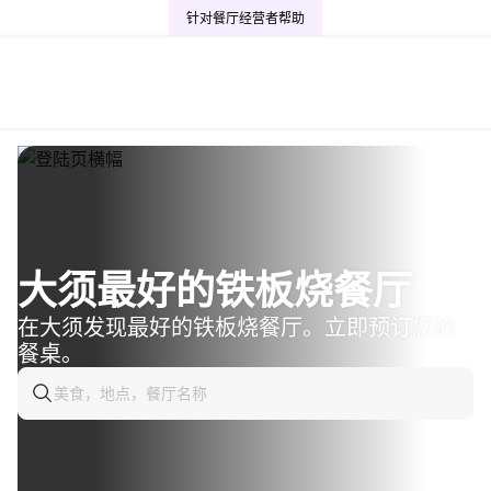
针对餐厅经营者
帮助
大须最好的铁板烧餐厅
在大须发现最好的铁板烧餐厅。立即预订您的
餐桌。