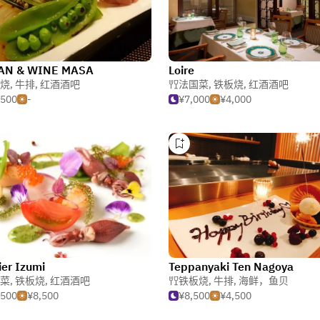
AN & WINE MASA
Loire
烧
,
牛排
,
红酒酒吧
法国菜
,
铁板烧
,
红酒酒吧
,500
-
¥7,000
¥4,000
ier Izumi
Teppanyaki Ten Nagoya
菜
,
铁板烧
,
红酒酒吧
铁板烧
,
牛排
,
海鲜，鱼贝
,500
¥8,500
¥8,500
¥4,500