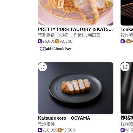
PRETTY PORK FACTORY & KATSU PRETTY PORK (原宿)
涮涮锅（火锅）
,
炸猪排
,
韩国菜
炸猪
¥6,000
¥3,500
-
¥
TableCheck Pay
Katsudokoro OOYAMA
炸猪
炸猪排
炸猪
¥10,000
¥3,500
¥4,