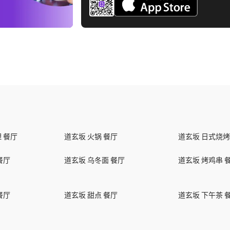
 餐厅
道玄坂 火锅 餐厅
道玄坂 日式烧烤
餐厅
道玄坂 乌冬面 餐厅
道玄坂 烤鸡串 
餐厅
道玄坂 甜点 餐厅
道玄坂 下午茶 