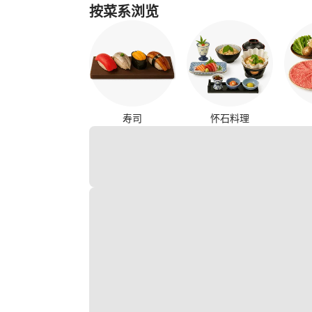
按菜系浏览
寿司
怀石料理