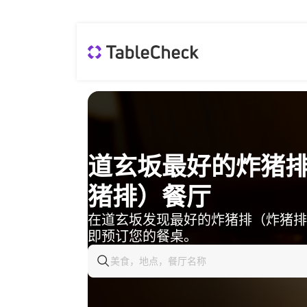
道玄坂最好的炸猪
猪排）餐厅
在道玄坂发现最好的炸猪排（炸猪排
即预订您的餐桌。