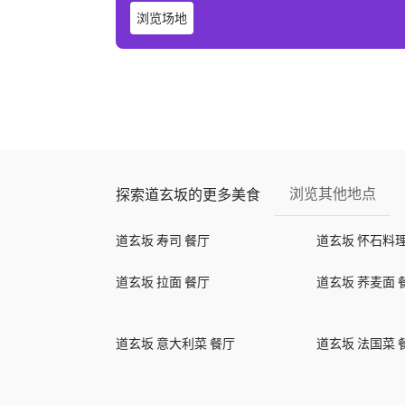
浏览场地
浏览其他地点
探索道玄坂的更多美食
道玄坂 寿司 餐厅
道玄坂 怀石料理
道玄坂 拉面 餐厅
道玄坂 荞麦面 
道玄坂 意大利菜 餐厅
道玄坂 法国菜 