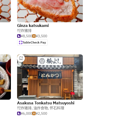
Ginza katsukami
炸猪排
¥8,500
¥3,500
TableCheck Pay
Asakusa Tonkatsu Matsuyoshi
炸猪排
,
油炸食物
,
怀石料理
¥6,000
¥2,500