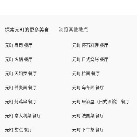
浏览其他地点
探索元町的更多美食
元町 寿司 餐厅
元町 怀石料理 餐厅
元町 火锅 餐厅
元町 日式烧烤 餐厅
元町 天妇罗 餐厅
元町 拉面 餐厅
元町 荞麦面 餐厅
元町 乌冬面 餐厅
元町 烤鸡串 餐厅
元町 居酒屋（日式酒馆） 餐厅
元町 意大利菜 餐厅
元町 法国菜 餐厅
元町 甜点 餐厅
元町 下午茶 餐厅