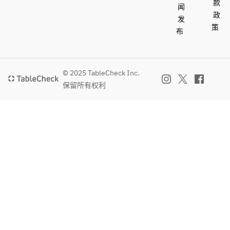
款
闻
政
发
策
布
© 2025 TableCheck Inc.
保留所有权利