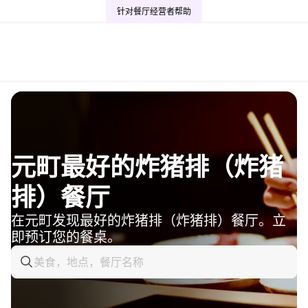
针对餐厅经营者
帮助
元町最好的炸猪排（炸猪
排）餐厅
在元町发现最好的炸猪排（炸猪排）餐厅。立
即预订您的餐桌。