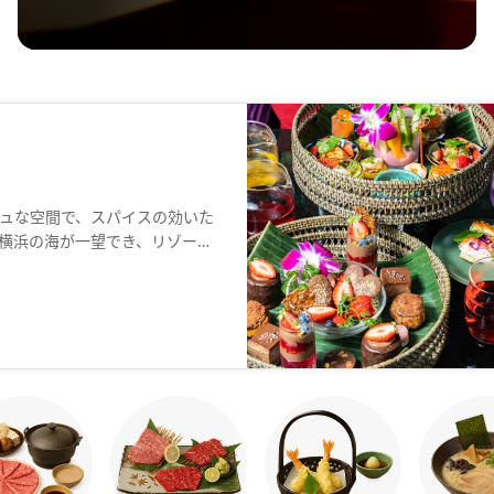
ュな空間で、スパイスの効いた
横浜の海が一望でき、リゾート
に使った蒸し料理やトムヤムク
も用意しています。鶏肉と茄子
わせて5段階から選んで頂けま
みください。