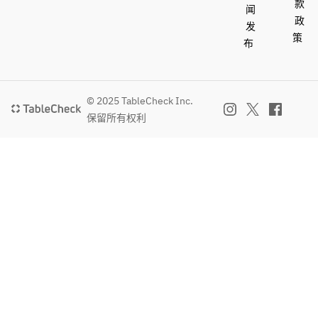
款
闻
政
发
策
布
© 2025 TableCheck Inc.
保留所有权利