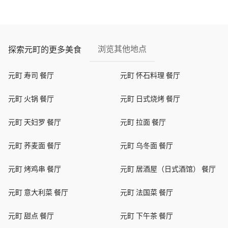
浏览其他地点
探索元町的更多美食
元町 寿司 餐厅
元町 怀石料理 餐厅
元町 火锅 餐厅
元町 日式烧烤 餐厅
元町 天妇罗 餐厅
元町 拉面 餐厅
元町 荞麦面 餐厅
元町 乌冬面 餐厅
元町 烤鸡串 餐厅
元町 居酒屋（日式酒馆） 餐厅
元町 意大利菜 餐厅
元町 法国菜 餐厅
元町 甜点 餐厅
元町 下午茶 餐厅