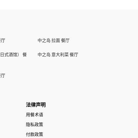
餐厅
中之岛 拉面 餐厅
日式酒馆） 餐
中之岛 意大利菜 餐厅
餐厅
法律声明
用餐术语
隐私政策
付款政策