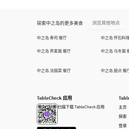
浏览其他地点
探索中之岛的更多美食
中之岛 寿司 餐厅
中之岛 怀石料理
中之岛 荞麦面 餐厅
中之岛 乌冬面 
中之岛 法国菜 餐厅
中之岛 甜点 餐
TableCheck 应用
Tabl
扫描下载 TableCheck 应用
主页
探索
登录