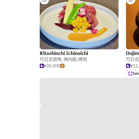
Kitashinchi Ichinoichi
Dojim
日式烧烤
,
烤内脏/烤肉
日式
¥20,000
-
¥12
Tab