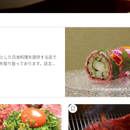
とした日本料理を提供する店で
を取り扱っております。店主出
各地から取り寄せた旬の魚や野
酒など肉料理以外もご用意して
を使ったカウンターを設置。料
。