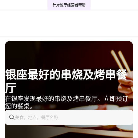
针对餐厅经营者
帮助
银座最好的串烧及烤串餐
厅
在银座发现最好的串烧及烤串餐厅。立即预订
您的餐桌。