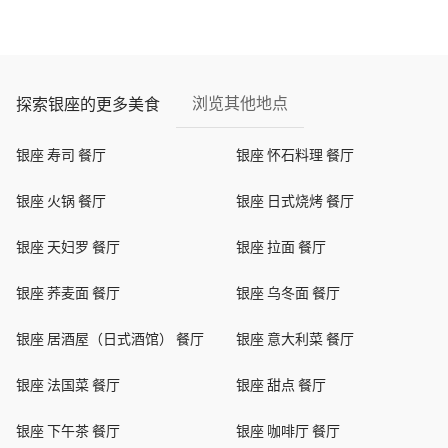
浏览其他地点
探索银座的更多美食
银座 寿司 餐厅
银座 怀石料理 餐厅
银座 火锅 餐厅
银座 日式烧烤 餐厅
银座 天妇罗 餐厅
银座 拉面 餐厅
银座 荞麦面 餐厅
银座 乌冬面 餐厅
银座 居酒屋（日式酒馆） 餐厅
银座 意大利菜 餐厅
银座 法国菜 餐厅
银座 甜点 餐厅
银座 下午茶 餐厅
银座 咖啡厅 餐厅