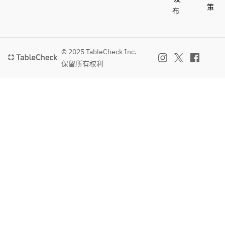
策
布
© 2025 TableCheck Inc.
保留所有权利