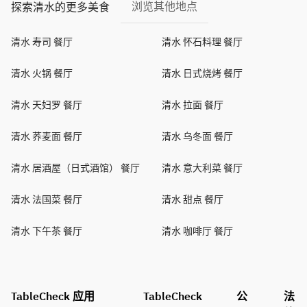
浏览其他地点
探索清水的更多美食
清水 寿司 餐厅
清水 怀石料理 餐厅
清水 火锅 餐厅
清水 日式烧烤 餐厅
清水 天妇罗 餐厅
清水 拉面 餐厅
清水 荞麦面 餐厅
清水 乌冬面 餐厅
清水 居酒屋（日式酒馆） 餐厅
清水 意大利菜 餐厅
清水 法国菜 餐厅
清水 甜点 餐厅
清水 下午茶 餐厅
清水 咖啡厅 餐厅
TableCheck 应用
TableCheck
公
法