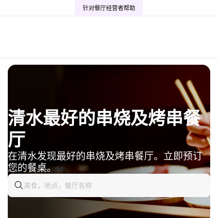
针对餐厅经营者
帮助
清水最好的串烧及烤串餐
厅
在清水发现最好的串烧及烤串餐厅。立即预订
您的餐桌。