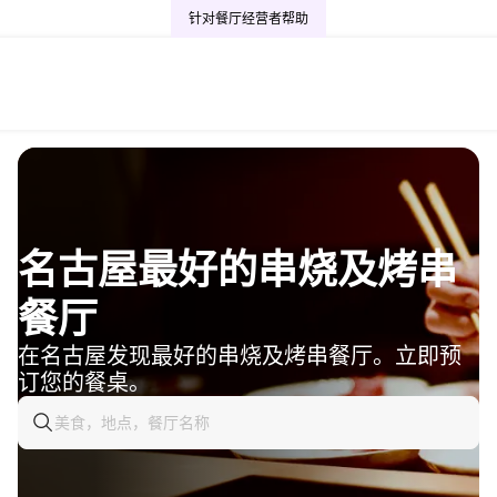
针对餐厅经营者
帮助
名古屋最好的串烧及烤串
餐厅
在名古屋发现最好的串烧及烤串餐厅。立即预
订您的餐桌。