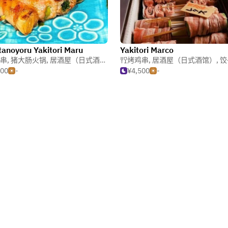
anoyoru Yakitori Maru
Yakitori Marco
串
,
猪大肠火锅
,
居酒屋（日式酒馆）
烤鸡串
,
居酒屋（日式酒馆）
,
饺
500
-
¥4,500
-