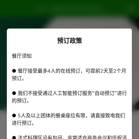
Loire - NAGOYA TOKYU HOTEL
预订政策
餐厅须知
● 餐厅接受最多4人的在线预订，可提前2天至2个月
预订。
● 我们不接受通过人工智能预订服务“自动预订”进行
的预订。
● 5人及以上团体的餐桌座位有限，请直接致电我们
查看预订政策
进行预订。
● 法式料理区设有包间，非常适合商务会议和庆祝活
Loire