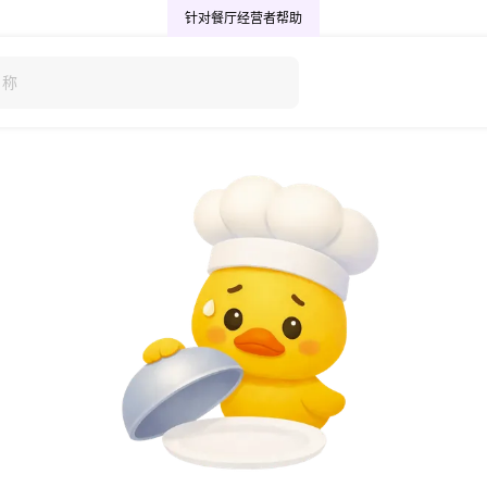
针对餐厅经营者
帮助