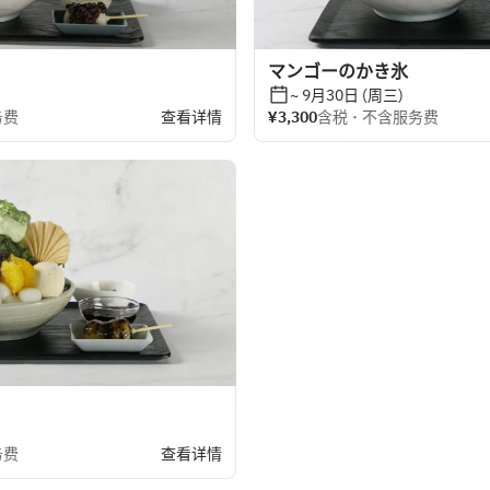
マンゴーのかき氷
~ 9月30日 (周三)
务费
查看详情
¥3,300
含税 ･ 不含服务费
务费
查看详情