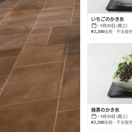
いちごのかき氷
~ 9月30日 (周三)
¥2,200
含税 ･ 不含服
抹茶のかき氷
~ 9月30日 (周三)
¥2,200
含税 ･ 不含服