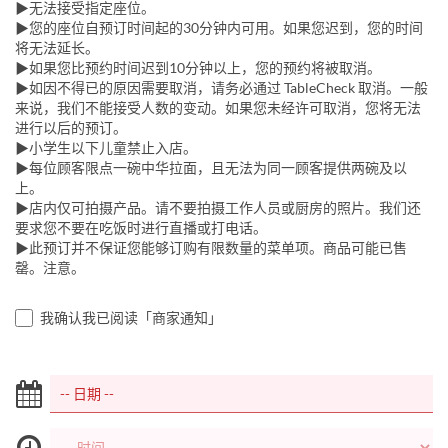
▶无法接受指定座位。
▶您的座位自预订时间起的30分钟内可用。如果您迟到，您的时间
将无法延长。
▶如果您比预约时间迟到10分钟以上，您的预约将被取消。
▶如因不得已的原因需要取消，请务必通过 TableCheck 取消。一般
来说，我们不能接受人数的变动。如果您未经许可取消，您将无法
进行以后的预订。
▶小学生以下儿童禁止入店。
▶每位顾客限点一碗中华拉面，且无法为同一顾客提供两碗及以
上。
▶店内仅可拍摄产品。请不要拍摄工作人员或厨房的照片。我们还
要求您不要在吃饭时进行直播或打电话。
▶此预订并不保证您能够订购有限数量的菜单项。商品可能已售
罄。注意。
我确认我已阅读「商家通知」