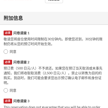
附加信息
问卷调查 1
必须
敬请您将座位使用时间限制在30分钟内。即使您迟到，30分钟的限
制仍将从您的预订时间开始生效。
同意
问卷调查 2
必须
预订费（500 日元/人）不予退还。如果您在预订当天取消或未事先
通知，我们将收取取消费（2,500 日元/人）。禁止以转售为目的的
购买。到店时，我们可能会要求您出示预订确认电子邮件和身份证
明。
同意
问卷调查 3
必须
This reservation does not guarantee that you will be able to order