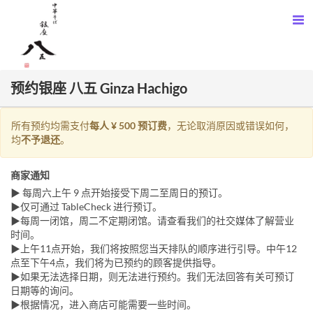
预约银座 八五 Ginza Hachigo
所有预约均需支付
每人 ¥ 500 预订费
，无论取消原因或错误如何，
均
不予退还
。
商家通知
▶ 每周六上午 9 点开始接受下周二至周日的预订。
▶仅可通过 TableCheck 进行预订。
▶每周一闭馆，周二不定期闭馆。请查看我们的社交媒体了解营业
时间。
▶上午11点开始，我们将按照您当天排队的顺序进行引导。中午12
点至下午4点，我们将为已预约的顾客提供指导。
▶如果无法选择日期，则无法进行预约。我们无法回答有关可预订
日期等的询问。
▶根据情况，进入商店可能需要一些时间。