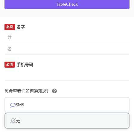
TableCheck
名字
必须
手机号码
必须
您希望我们如何通知您？
SMS
无