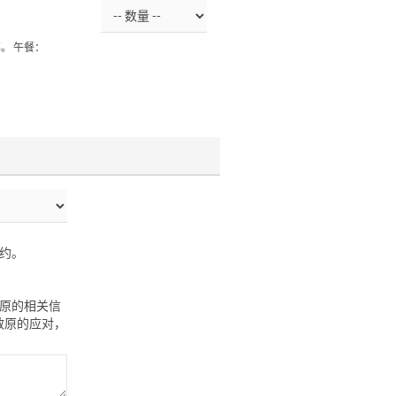
。 午餐：
约。
敏原的相关信
敏原的应对，