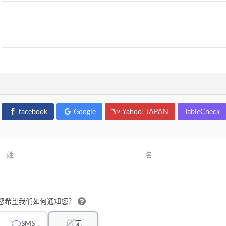
facebook
Google
Yahoo! JAPAN
TableCheck
您希望我们如何通知您？
SMS
无