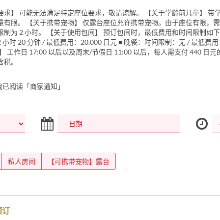
要求】 可能无法满足特定座位要求，敬请谅解。 【关于学龄前儿童】 带
量有限。 【关于携带宠物】 仅露台座位允许携带宠物。由于座位有限，
制为 2 小时。 【关于使用包间】 预订包间时，最低费用和时间限制如下。
小时 20 分钟 / 最低费用：20,000 日元 ■ 晚餐：时间限制：无 / 最低费用：
 工作日 17:00 以后以及周末/节假日 11:00 以后，每人需支付 440 日
含税。
我已阅读「商家通知」
私人房间
【可携带宠物】露台
预订